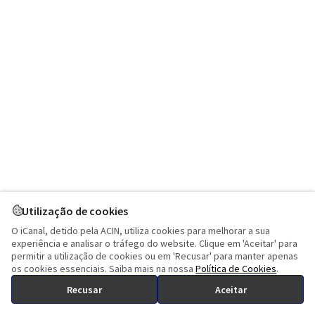
Utilização de cookies
O iCanal, detido pela ACIN, utiliza cookies para melhorar a sua
experiência e analisar o tráfego do website. Clique em 'Aceitar' para
permitir a utilização de cookies ou em 'Recusar' para manter apenas
os cookies essenciais. Saiba mais na nossa
Política de Cookies
.
Recusar
Aceitar
©
- iCanal
2026
|
Uma solução
ACIN Group